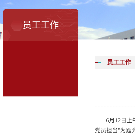
员工工作
员工工作
6月12日
党员担当”为题