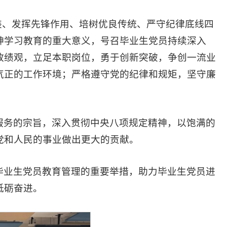
装、发挥先锋作用、培树优良传统、严守纪律底线四
神学习教育的重大意义，号召毕业生党员持续深入
政绩观，立足本职岗位，勇于创新突破，争创一流业
气正的工作环境；严格遵守党的纪律和规矩，坚守廉
服务的宗旨，深入贯彻中央八项规定精神，以饱满的
党和人民的事业做出更大的贡献。
毕业生党员教育管理的重要举措，助力毕业生党员进
砥砺奋进。