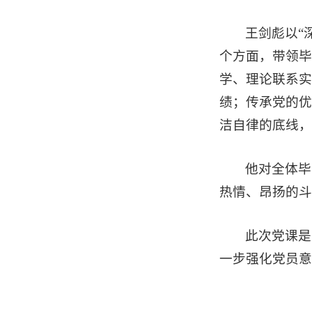
王剑彪以“
个方面，带领毕
学、理论联系实
绩；传承党的优
洁自律的底线，
他对全体毕
热情、昂扬的斗
此次党课是
一步强化党员意