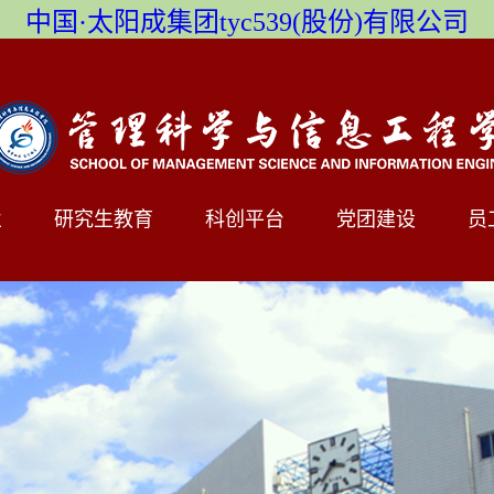
中国·太阳成集团tyc539(股份)有限公司
业
研究生教育
科创平台
党团建设
员