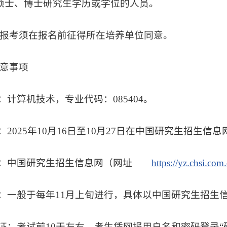
硕士、博士研究生学历或学位的人员。
报考须在报名前征得所在培养单位同意。
意事项
：计算机技术，专业代码：085404。
：2025年10月16日至10月27日在中国研究生招生信
站：中国研究生招生信息网（网址
https://yz.chsi.com
认：一般于每年11月上旬进行，具体以中国研究生招生
考证：考试前10天左右，考生凭网报用户名和密码登录