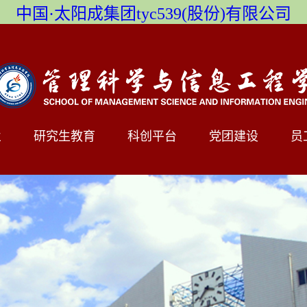
中国·太阳成集团tyc539(股份)有限公司
业
研究生教育
科创平台
党团建设
员