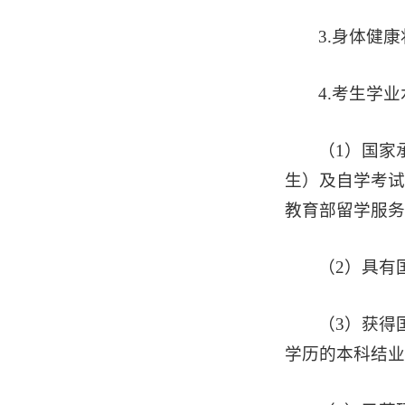
3.身体健
4.考生学
（1）国家
生）及自学考试
教育部留学服务
（2）具有
（3）获得
学历的本科结业