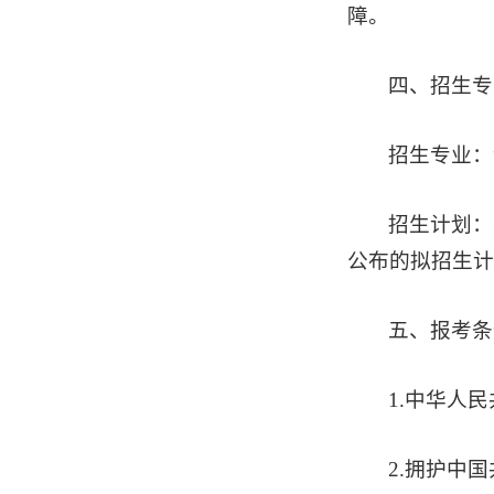
障。
四
、招生专
招生专业：
招生计划：
公布的拟招生计
五
、报考条
1.中华人
2.拥护中