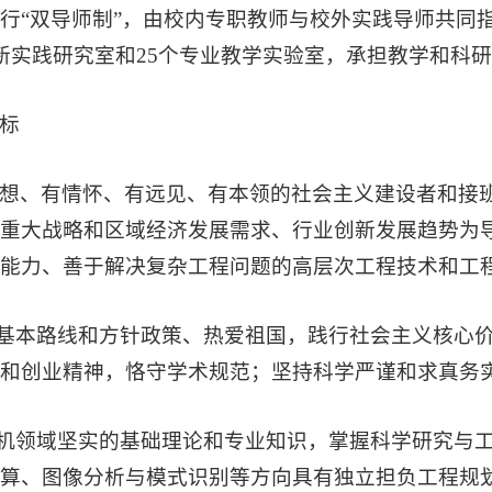
行“双导师制”，由校内专职教师与校外实践导师共同
新实践研究室和25个专业教学实验室，承担教学和科
标
想、有情怀、有远见、有本领的社会主义建设者和接班
重大战略和区域经济发展需求、行业创新发展趋势为
能力、善于解决复杂工程问题的高层次工程技术和工
的基本路线和方针政策、热爱祖国，践行社会主义核心
和创业精神，恪守学术规范；坚持科学严谨和求真务
算机领域坚实的基础理论和专业知识，掌握科学研究与
算、图像分析与模式识别等方向具有独立担负工程规