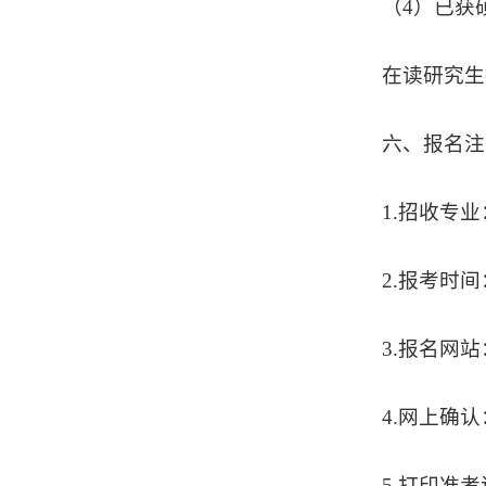
（4）已获
在读研究生
六
、
报名注
1.招收专业
2.报考时间
3.报名网
4.网上确
5.打印准