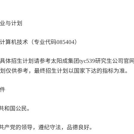
业与计划
计算机技术（专业代码085404）
具体招生计划请参考太阳成集团tyc539研究生公司
划仅供参考，最终招生计划以国家下达的指标为准。
件
民共和国公民。
国共产党的领导，遵纪守法，品德良好。