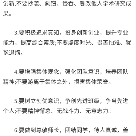
创新;不要抄袭、剽窃、侵吞、篡改他人学术研究成
果。
3.要积极追求真知，投身创新创业，提升专业
能力，提高综合素质;不要虚度时光、畏苦怕难、犹
豫退缩。
4.要增强集体观念，强化团队意识，培养团队
精神;不要游离于集体之外，损害集体荣誉。
5.要树立创优意识，争创先进班级，争当先进
个人;不要精神懈怠、无战斗力、无意志力。
6.要做到尊敬师长，团结同学，待人真诚，善