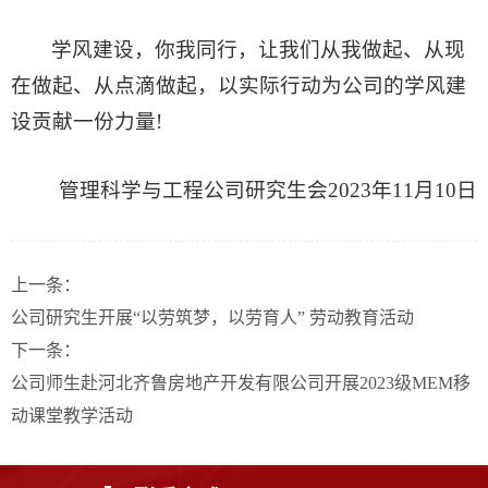
学风建设，你我同行，让我们从我做起、从现
在做起、从点滴做起，以实际行动为公司的学风建
设贡献一份力量!
管理科学与工程公司研究生会2023年11月10日
上一条：
公司研究生开展“以劳筑梦，以劳育人” 劳动教育活动
下一条：
公司师生赴河北齐鲁房地产开发有限公司开展2023级MEM移
动课堂教学活动