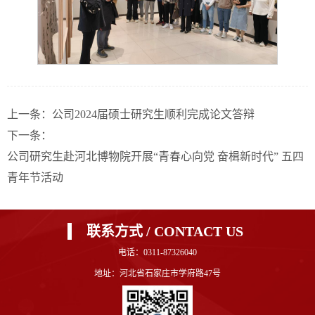
上一条：
公司2024届硕士研究生顺利完成论文答辩
下一条：
公司研究生赴河北博物院开展“青春心向党 奋楫新时代” 五四
青年节活动
联系方式 / CONTACT US
电话：0311-87326040
地址：河北省石家庄市学府路47号