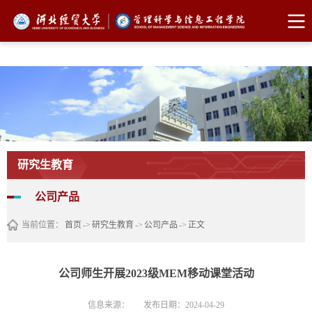
中国·太阳成集团tyc539(股份)有限公司
研究生教育
公司产品
当前位置：
首页
->
研究生教育
->
公司产品
->
正文
公司师生开展2023级MEM移动课堂活动
信息来源：
发布日期：2024-04-29